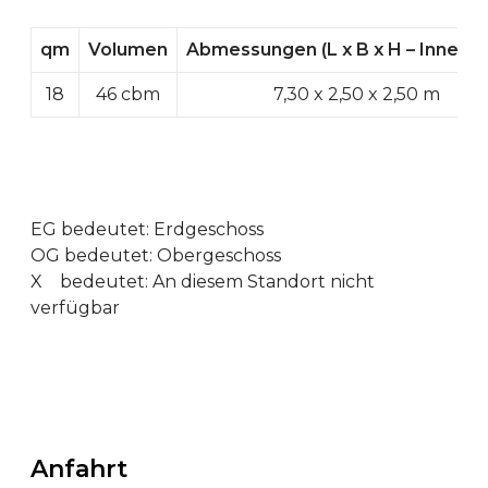
qm
Volumen
Abmessungen (L x B x H – Innen
18
46 cbm
7,30 x 2,50 x 2,50 m
EG bedeutet: Erdgeschoss
OG bedeutet: Obergeschoss
X bedeutet: An diesem Standort nicht
verfügbar
Anfahrt